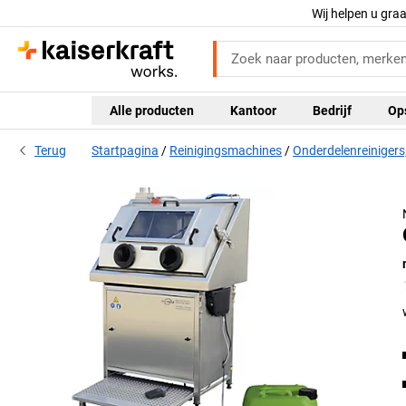
Wij helpen u gra
Alle producten
Kantoor
Bedrijf
Op
Terug
Startpagina
Reinigingsmachines
Onderdelenreinigers,