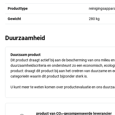
Producttype
reinigingsappar
Gewicht
280
kg
Duurzaamheid
Duurzaam product
Dit product draagt actief bij aan de bescherming van ons milieu e
duurzaamheidscriteria en ondersteunt zo een economisch, ecologisc
product: draagt dit product bij aan het creëren van duurzame en
categorieën waarin dit product bijzonder sterk is.
U kunt meer te weten komen over productevaluatie en ons duurzaa
product van CO
-gecompenseerde leverancier
2