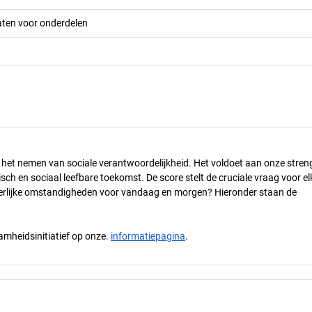
aten voor onderdelen
n het nemen van sociale verantwoordelijkheid. Het voldoet aan onze stren
h en sociaal leefbare toekomst. De score stelt de cruciale vraag voor el
 eerlijke omstandigheden voor vandaag en morgen? Hieronder staan de
mheidsinitiatief op onze.
informatiepagina
.