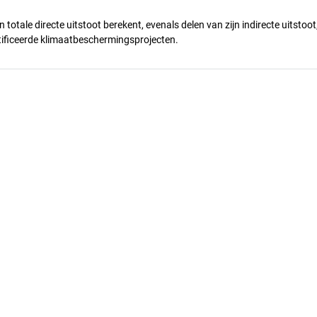
n totale directe uitstoot berekent, evenals delen van zijn indirecte uitstoot
ificeerde klimaatbeschermingsprojecten.