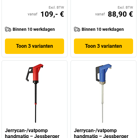
Excl. BTW
Excl. BTW
109,- €
88,90 €
vanaf
vanaf
Binnen 10 werkdagen
Binnen 10 werkdagen
Toon 3 varianten
Toon 3 varianten
Jerrycan-/vatpomp
Jerrycan-/vatpomp
handmatig – Jessberger
handmatig – Jessberger