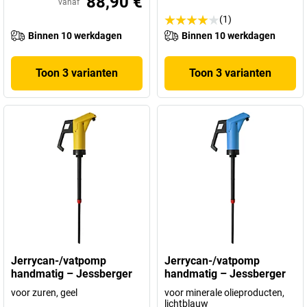
88,90 €
vanaf
(1)
Binnen 10 werkdagen
Binnen 10 werkdagen
Toon 3 varianten
Toon 3 varianten
Jerrycan-/vatpomp
Jerrycan-/vatpomp
handmatig – Jessberger
handmatig – Jessberger
voor zuren, geel
voor minerale olieproducten,
lichtblauw