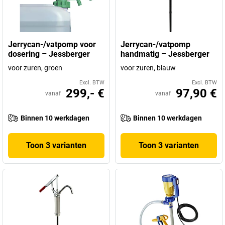
Jerrycan-/vatpomp voor
Jerrycan-/vatpomp
dosering – Jessberger
handmatig – Jessberger
voor zuren, groen
voor zuren, blauw
Excl. BTW
Excl. BTW
299,- €
97,90 €
vanaf
vanaf
Binnen 10 werkdagen
Binnen 10 werkdagen
Toon 3 varianten
Toon 3 varianten