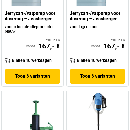
Jerrycan-/vatpomp voor
Jerrycan-/vatpomp voor
dosering – Jessberger
dosering – Jessberger
voor minerale olieproducten,
voor logen, rood
blauw
Excl. BTW
Excl. BTW
167,- €
167,- €
vanaf
vanaf
Binnen 10 werkdagen
Binnen 10 werkdagen
Toon 3 varianten
Toon 3 varianten