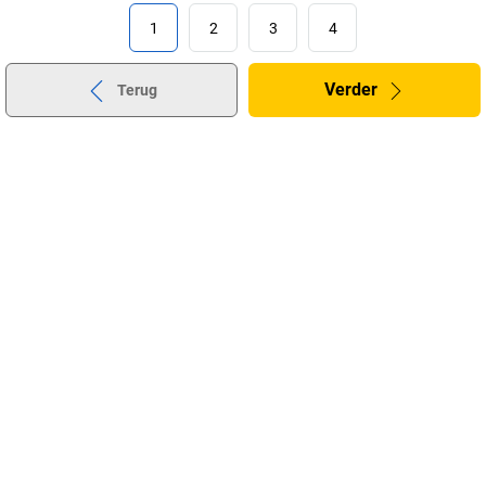
1
2
3
4
Verder
Terug