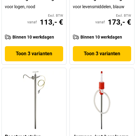
voor logen, rood
voor levensmiddelen, blauw
Excl. BTW
Excl. BTW
113,- €
173,- €
vanaf
vanaf
Binnen 10 werkdagen
Binnen 10 werkdagen
Toon 3 varianten
Toon 3 varianten