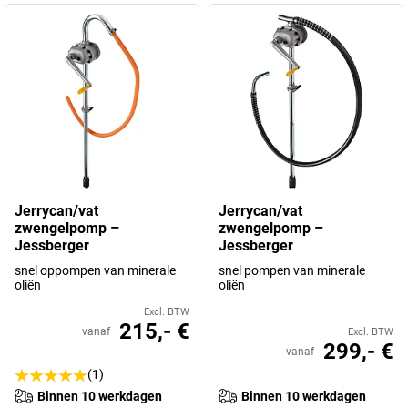
Jerrycan/vat
Jerrycan/vat
zwengelpomp –
zwengelpomp –
Jessberger
Jessberger
snel oppompen van minerale
snel pompen van minerale
oliën
oliën
Excl. BTW
215,- €
vanaf
Excl. BTW
299,- €
vanaf
(1)
Binnen 10 werkdagen
Binnen 10 werkdagen