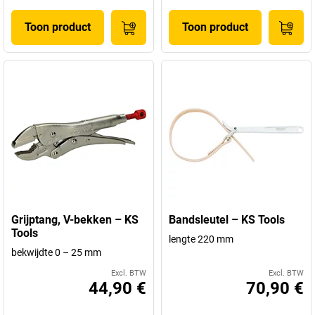
Toon product
Toon product
Grijptang, V-bekken – KS
Bandsleutel – KS Tools
Tools
lengte 220 mm
bekwijdte 0 – 25 mm
Excl. BTW
Excl. BTW
44,90 €
70,90 €