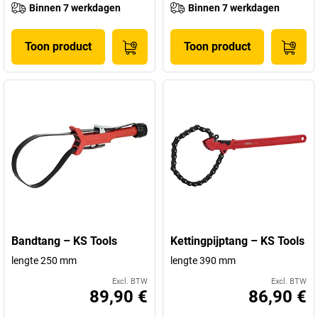
Binnen 7 werkdagen
Binnen 7 werkdagen
Toon product
Toon product
Bandtang – KS Tools
Kettingpijptang – KS Tools
lengte 250 mm
lengte 390 mm
Excl. BTW
Excl. BTW
89,90 €
86,90 €