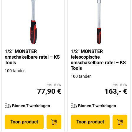
1/2'' MONSTER
1/2'' MONSTER
omschakelbare ratel – KS
telescopische
Tools
omschakelbare ratel – KS
Tools
100 tanden
100 tanden
Excl. BTW
Excl. BTW
77,90 €
163,- €
Binnen 7 werkdagen
Binnen 7 werkdagen
Toon product
Toon product