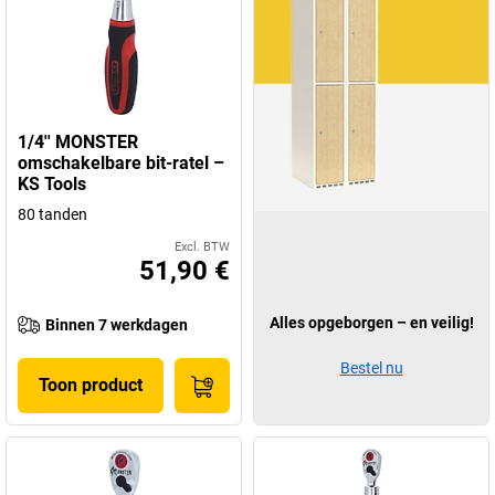
1/4'' MONSTER
omschakelbare bit-ratel –
KS Tools
80 tanden
Excl. BTW
51,90 €
Alles opgeborgen – en veilig!
Binnen 7 werkdagen
Bestel nu
Toon product