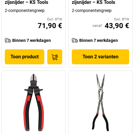
zijsnijder – KS Tools
zijsnijder – KS Tools
2-componentengreep
2-componentengreep
Excl. BTW
Excl. BTW
71,90 €
43,90 €
vanaf
Binnen 7 werkdagen
Binnen 7 werkdagen
Toon product
Toon 2 varianten