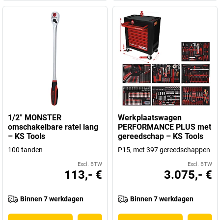
1/2'' MONSTER
Werkplaatswagen
omschakelbare ratel lang
PERFORMANCE PLUS met
– KS Tools
gereedschap – KS Tools
100 tanden
P15, met 397 gereedschappen
Excl. BTW
Excl. BTW
113,- €
3.075,- €
Binnen 7 werkdagen
Binnen 7 werkdagen