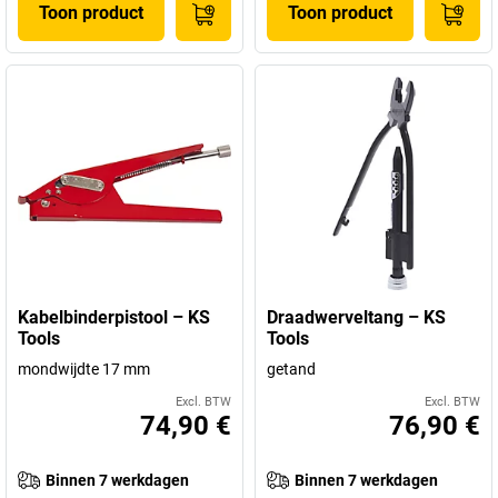
Toon product
Toon product
Kabelbinderpistool – KS
Draadwerveltang – KS
Tools
Tools
mondwijdte 17 mm
getand
Excl. BTW
Excl. BTW
74,90 €
76,90 €
Binnen 7 werkdagen
Binnen 7 werkdagen