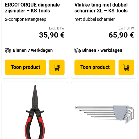
ERGOTORQUE diagonale
Vlakke tang met dubbel
zijsnijder – KS Tools
scharnier XL – KS Tools
2-componentengreep
met dubbel scharnier
Excl. BTW
Excl. BTW
35,90 €
65,90 €
Binnen 7 werkdagen
Binnen 7 werkdagen
Toon product
Toon product