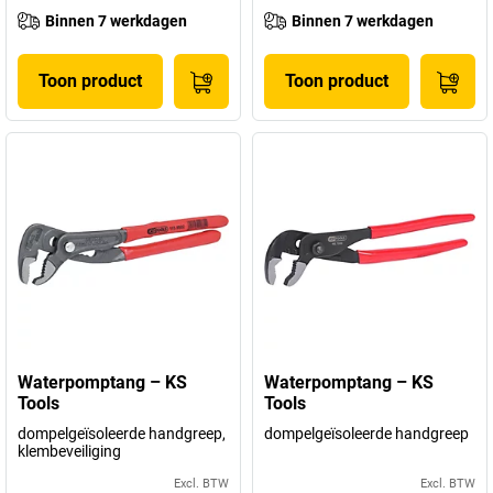
Binnen 7 werkdagen
Binnen 7 werkdagen
Toon product
Toon product
Waterpomptang – KS
Waterpomptang – KS
Tools
Tools
dompelgeïsoleerde handgreep,
dompelgeïsoleerde handgreep
klembeveiliging
Excl. BTW
Excl. BTW