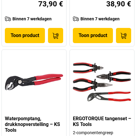
73,90 €
38,90 €
Binnen 7 werkdagen
Binnen 7 werkdagen
Toon product
Toon product
Waterpomptang,
ERGOTORQUE tangenset –
drukknopverstelling – KS
KS Tools
Tools
2-componentengreep