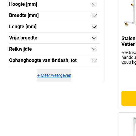
Hoogte [mm]
Breedte [mm]
Lengte [mm]
Vrije breedte
Stalen
Vetter
Reikwijdte
elektris
handdu
Ophanghoogte van &ndash; tot
2000 k
+
Meer weergeven