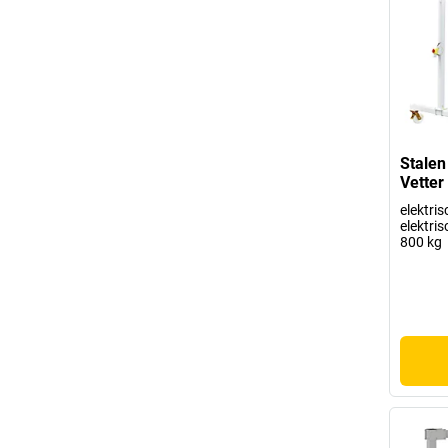
Stalen
Vetter
elektris
elektri
800 kg