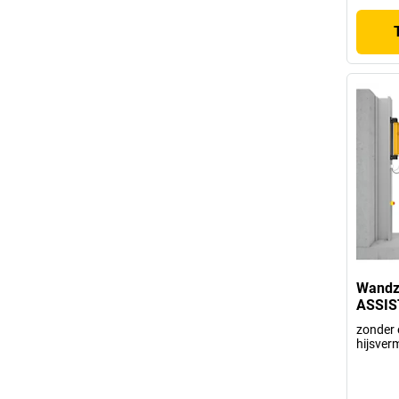
Wandz
ASSIS
zonder e
hijsver