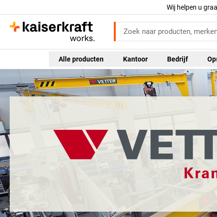
Wij helpen u gra
Alle producten
Kantoor
Bedrijf
Op