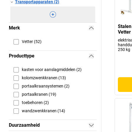
Transportapparaten (2)
Stalen
Merk
Vetter
elektris
Vetter (52)
handdu
250 kg
Producttype
kasten voor aanslagmiddelen (2)
kolomzwenkkranen (13)
portaalkraansystemen (2)
portaalkranen (19)
toebehoren (2)
wandzwenkkranen (14)
Duurzaamheid