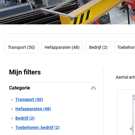
Transport (50)
Hefapparaten (48)
Bedrijf (2)
Toebehore
Mijn filters
Aantal art
Categorie
Transport (50)
Hefapparaten (48)
Bedrijf (2)
Toebehoren: bedrijf (2)