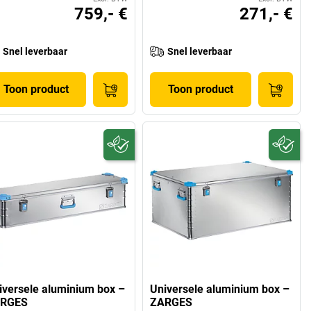
759,- €
271,- €
Snel leverbaar
Snel leverbaar
Toon product
Toon product
iversele aluminium box –
Universele aluminium box –
RGES
ZARGES