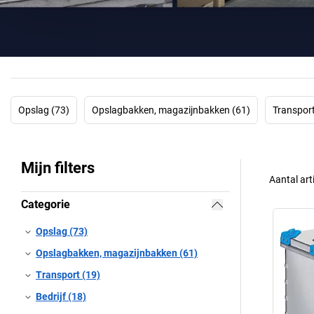
Opslag (73)
Opslagbakken, magazijnbakken (61)
Transport
Mijn filters
Aantal art
Categorie
Opslag (73)
Opslagbakken, magazijnbakken (61)
Transport (19)
Bedrijf (18)