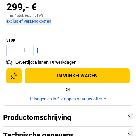
299,- €
Prijs /
stuk
(excl. BTW)
exclusief verzendkosten
STUK
Levertijd
:
Binnen 10 werkdagen
IN WINKELWAGEN
Of
Inloggen en in 3 stappen naar uw offerte
Productomschrijving
Technische gegevens