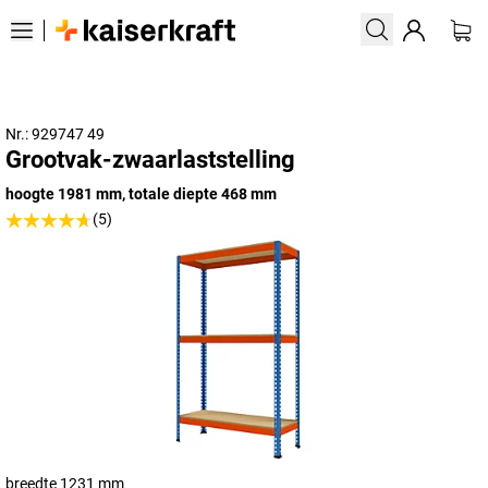
Nr.: 929747 49
Grootvak-zwaarlaststelling
hoogte 1981 mm, totale diepte 468 mm
(5)
breedte 1231 mm