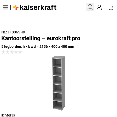
Nr.: 118065 49
Kantoorstelling – eurokraft pro
5 legborden, h x b x d = 2156 x 400 x 400 mm
lichtgrijs