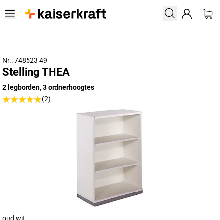
Nr.: 748523 49
Stelling THEA
2 legborden, 3 ordnerhoogtes
(2)
oud wit