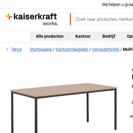
Wij helpen u gra
Alle producten
Kantoor
Bedrijf
Op
Terug
Startpagina
Kantoormeubelen
Vergadertafels
Multi
F