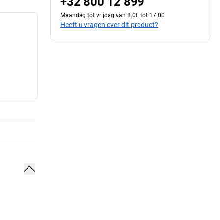
+32 800 12 899
Maandag tot vrijdag van 8.00 tot 17.00
Heeft u vragen over dit product?