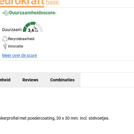
Duurzaamheidsscore:
Duurzaam
Recyclebaarheid
Innovatie
Meer over de score
mheid
Reviews
Combinaties
kerprofiel met poedercoating, 30 x 30 mm. Incl. stelvoetjes.