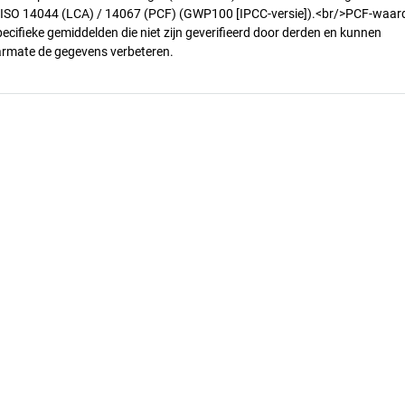
n ISO 14044 (LCA) / 14067 (PCF) (GWP100 [IPCC-versie]).<br/>PCF-waar
pecifieke gemiddelden die niet zijn geverifieerd door derden en kunnen
armate de gegevens verbeteren.