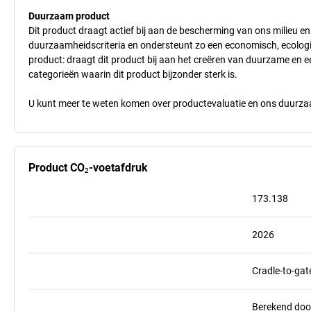
Duurzaam product
Dit product draagt actief bij aan de bescherming van ons milieu e
duurzaamheidscriteria en ondersteunt zo een economisch, ecologisc
product: draagt dit product bij aan het creëren van duurzame en
categorieën waarin dit product bijzonder sterk is.
U kunt meer te weten komen over productevaluatie en ons duurzaa
Product CO₂-voetafdruk
173.138
2026
Cradle-to-gat
Berekend doo