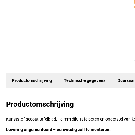
Productomschrijving
Technische gegevens
Duurzaa
Productomschrijving
Kunststof gecoat tafelblad, 18 mm dik. Tafelpoten en onderstel van ko
Levering ongemonteerd – eenvoudig zelf te monteren.