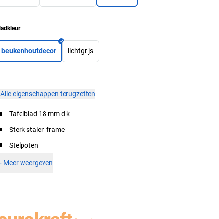
ladkleur
beukenhoutdecor
lichtgrijs
×
Alle eigenschappen terugzetten
Tafelblad 18 mm dik
Sterk stalen frame
Stelpoten
+
Meer weergeven