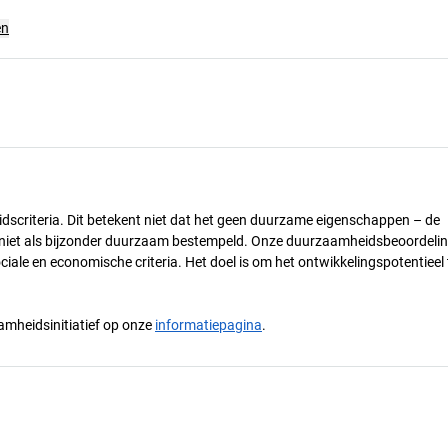
en
dscriteria. Dit betekent niet dat het geen duurzame eigenschappen – de
) niet als bijzonder duurzaam bestempeld. Onze duurzaamheidsbeoordelin
ciale en economische criteria. Het doel is om het ontwikkelingspotentieel 
mheidsinitiatief op onze
informatiepagina
.