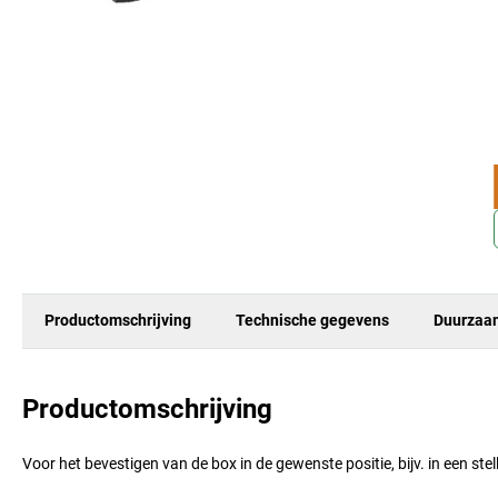
Productomschrijving
Technische gegevens
Duurzaa
Productomschrijving
Voor het bevestigen van de box in de gewenste positie, bijv. in een ste