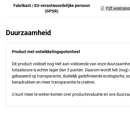
Fabrikant / EU-verantwoordelijke persoon
Pdf weergev
(GPSR)
Duurzaamheid
Product met ontwikkelingspotentieel
Dit product voldoet nog niet aan voldoende van onze duurzaamhei
totaalscore is echter lager dan 3 punten. Daarom wordt het (nog
gebaseerd op transparante, duidelijk gedefinieerde ecologische, so
benadrukken en meer transparantie te creëren.
U kunt meer te weten komen over productevaluatie en ons duurzaa