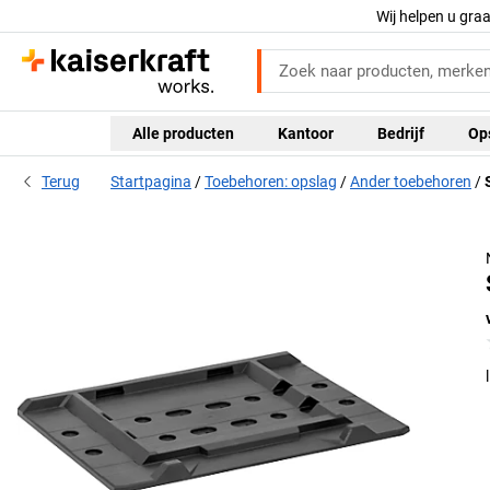
Wij helpen u gra
Alle producten
Kantoor
Bedrijf
Op
Terug
Startpagina
Toebehoren: opslag
Ander toebehoren