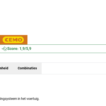
Score: 1,9/5,9
mheid
Combinaties
llingsysteem in het voertuig.