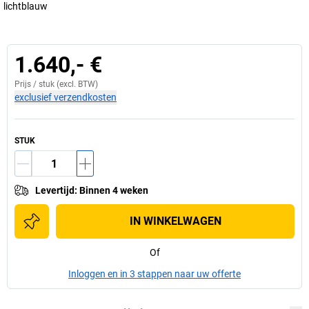
lichtblauw
1.640,- €
Prijs /
stuk
(excl. BTW)
exclusief verzendkosten
STUK
Levertijd
:
Binnen 4 weken
IN WINKELWAGEN
Of
Inloggen en in 3 stappen naar uw offerte