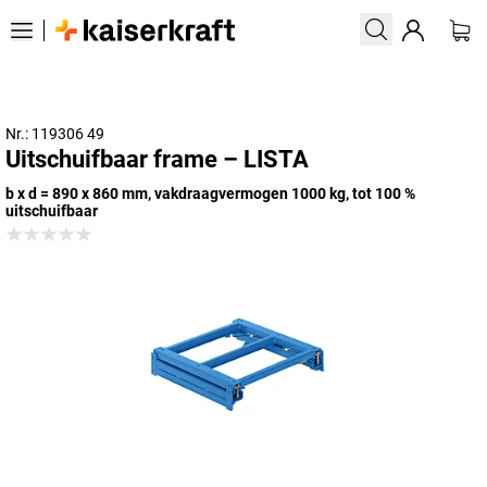
Nr.: 119306 49
Uitschuifbaar frame – LISTA
b x d = 890 x 860 mm, vakdraagvermogen 1000 kg, tot 100 %
uitschuifbaar