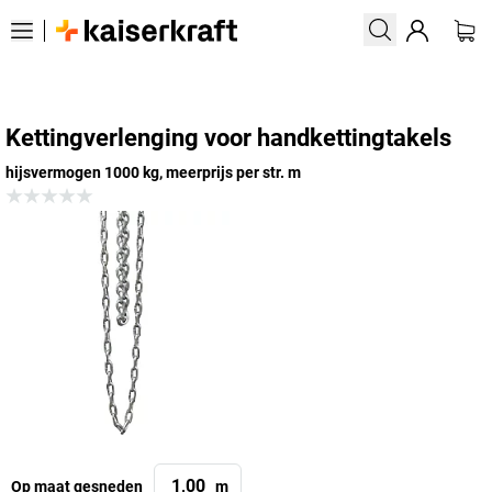
Kettingverlenging voor handkettingtakels
hijsvermogen 1000 kg, meerprijs per str. m
Op maat gesneden
m