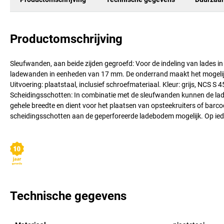
Productomschrijving
Sleufwanden, aan beide zijden gegroefd: Voor de indeling van lades in
ladewanden in eenheden van 17 mm. De onderrand maakt het mogelij
Uitvoering: plaatstaal, inclusief schroefmateriaal. Kleur: grijs, NCS S 
Scheidingsschotten: In combinatie met de sleufwanden kunnen de lades
gehele breedte en dient voor het plaatsen van opsteekruiters of barc
scheidingsschotten aan de geperforeerde ladebodem mogelijk. Op iede
Technische gegevens