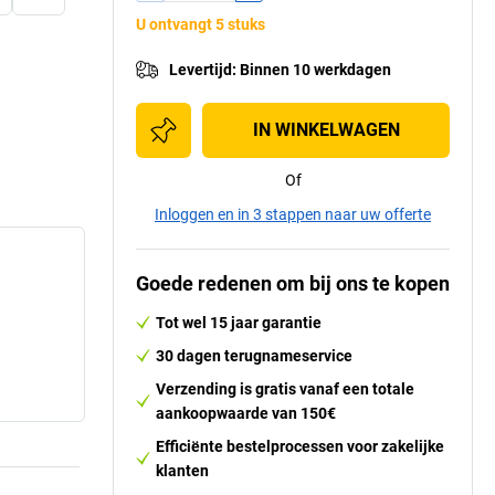
U ontvangt 5 stuks
Levertijd
:
Binnen 10 werkdagen
IN WINKELWAGEN
Of
Inloggen en in 3 stappen naar uw offerte
Goede redenen om bij ons te kopen
Tot wel 15 jaar garantie
30 dagen terugnameservice
Verzending is gratis vanaf een totale
aankoopwaarde van 150€
Efficiënte bestelprocessen voor zakelijke
klanten