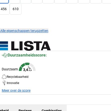
456
610
×
Alle eigenschappen terugzetten
Duurzaamheidsscore:
Duurzaam
Recyclebaarheid
Innovatie
Meer over de score
mheid
Reviews
Combinaties