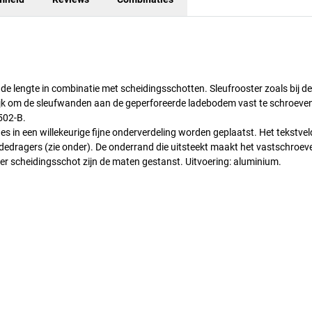
 de lengte in combinatie met scheidingsschotten. Sleufrooster zoals bij de
k om de sleufwanden aan de geperforeerde ladebodem vast te schroeve
4502-B.
 in een willekeurige fijne onderverdeling worden geplaatst. Het tekstvel
odedragers (zie onder). De onderrand die uitsteekt maakt het vastschroev
r scheidingsschot zijn de maten gestanst. Uitvoering: aluminium.