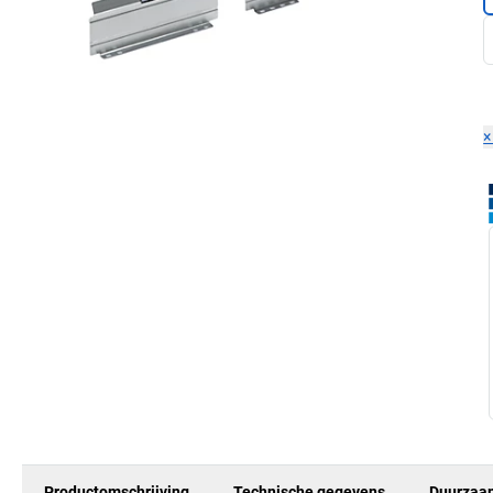
Productomschrijving
Technische gegevens
Duurzaa