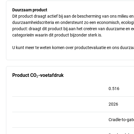
Duurzaam product
Dit product draagt actief bij aan de bescherming van ons milieu e
duurzaamheidscriteria en ondersteunt zo een economisch, ecologisc
product: draagt dit product bij aan het creëren van duurzame en
categorieën waarin dit product bijzonder sterk is.
U kunt meer te weten komen over productevaluatie en ons duurzaa
Product CO₂-voetafdruk
0.516
2026
Cradle-to-gat