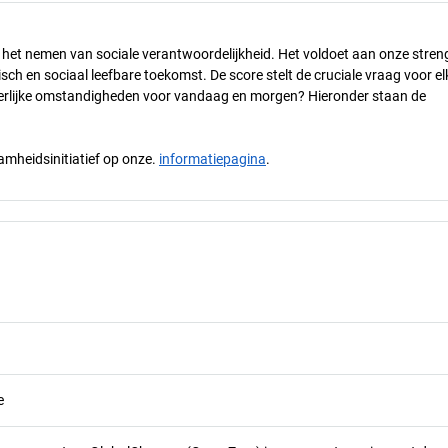
n het nemen van sociale verantwoordelijkheid. Het voldoet aan onze stren
h en sociaal leefbare toekomst. De score stelt de cruciale vraag voor el
 eerlijke omstandigheden voor vandaag en morgen? Hieronder staan de
mheidsinitiatief op onze.
informatiepagina
.
e