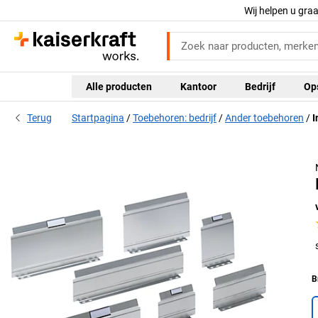
Wij helpen u gra
Alle producten
Kantoor
Bedrijf
Op
Terug
Startpagina
Toebehoren: bedrijf
Ander toebehoren
I
B