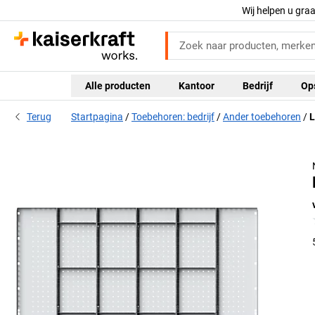
Wij helpen u gra
Alle producten
Kantoor
Bedrijf
Op
Terug
Startpagina
Toebehoren: bedrijf
Ander toebehoren
L