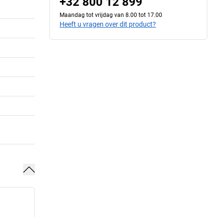
+32 800 12 899
Maandag tot vrijdag van 8.00 tot 17.00
Heeft u vragen over dit product?