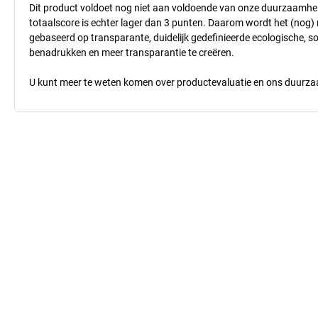
Dit product voldoet nog niet aan voldoende van onze duurzaamhei
totaalscore is echter lager dan 3 punten. Daarom wordt het (nog
gebaseerd op transparante, duidelijk gedefinieerde ecologische, so
benadrukken en meer transparantie te creëren.
U kunt meer te weten komen over productevaluatie en ons duurzaa