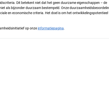
dscriteria. Dit betekent niet dat het geen duurzame eigenschappen – de
) niet als bijzonder duurzaam bestempeld. Onze duurzaamheidsbeoordelin
ciale en economische criteria. Het doel is om het ontwikkelingspotentieel 
mheidsinitiatief op onze
informatiepagina
.