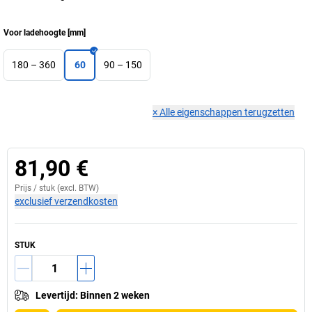
Voor ladehoogte
[
mm
]
180 – 360
60
90 – 150
×
Alle eigenschappen terugzetten
81,90 €
Prijs /
stuk
(excl. BTW)
exclusief verzendkosten
STUK
Levertijd
:
Binnen 2 weken