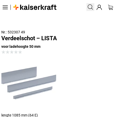
Nr.: 532307 49
Verdeelschot – LISTA
voor ladehoogte 50 mm
lengte 1085 mm (64 E)