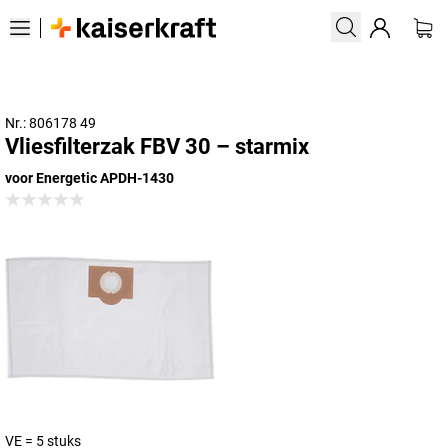
Nr.: 806178 49
Vliesfilterzak FBV 30 – starmix
voor Energetic APDH-1430
VE = 5 stuks