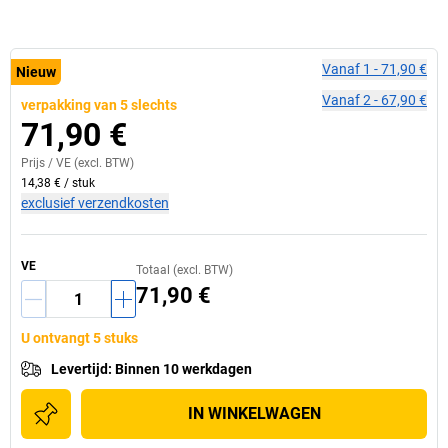
Vanaf
1
-
71,90 €
Nieuw
Vanaf
2
-
67,90 €
verpakking van 5 slechts
71,90 €
Prijs /
VE
(excl. BTW)
14,38 €
/
stuk
exclusief verzendkosten
VE
Totaal (excl. BTW)
71,90 €
U ontvangt 5 stuks
Levertijd
:
Binnen 10 werkdagen
IN WINKELWAGEN