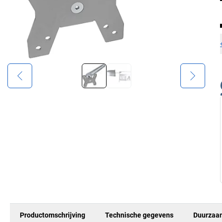
Productomschrijving
Technische gegevens
Duurzaa