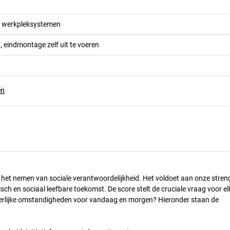
r werkpleksystemen
 eindmontage zelf uit te voeren
en
n het nemen van sociale verantwoordelijkheid. Het voldoet aan onze stren
h en sociaal leefbare toekomst. De score stelt de cruciale vraag voor el
 eerlijke omstandigheden voor vandaag en morgen? Hieronder staan de