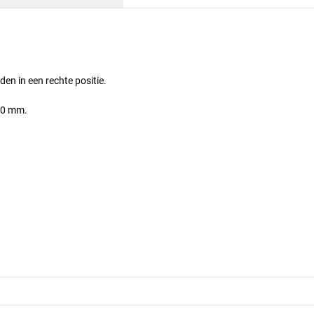
en in een rechte positie.
600 mm.