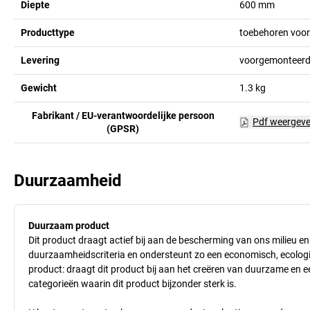
Diepte
600
mm
Producttype
toebehoren voo
Levering
voorgemonteerd,
Gewicht
1.3
kg
Fabrikant / EU-verantwoordelijke persoon
Pdf weergev
(GPSR)
Duurzaamheid
Duurzaam product
Dit product draagt actief bij aan de bescherming van ons milieu e
duurzaamheidscriteria en ondersteunt zo een economisch, ecologisc
product: draagt dit product bij aan het creëren van duurzame en
categorieën waarin dit product bijzonder sterk is.