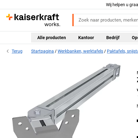
Wij helpen u gra
Alle producten
Kantoor
Bedrijf
Op
Terug
Startpagina
Werkbanken, werktafels
Paktafels, snij