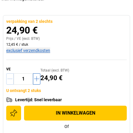
verpakking van 2 slechts
24,90 €
Prijs /
VE
(excl. BTW)
12,45 €
/
stuk
exclusief verzendkosten
VE
Totaal (excl. BTW)
24,90 €
U ontvangt 2 stuks
Levertijd
:
Snel leverbaar
IN WINKELWAGEN
Of