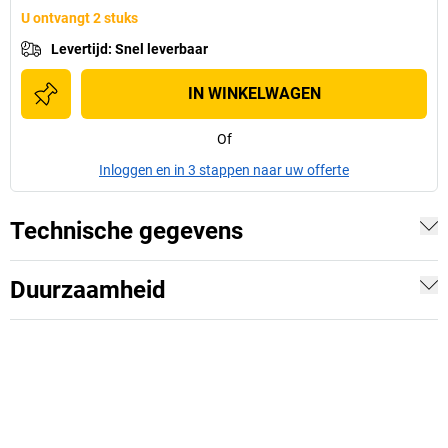
U ontvangt 2 stuks
Levertijd
:
Snel leverbaar
IN WINKELWAGEN
Of
Inloggen en in 3 stappen naar uw offerte
Technische gegevens
Duurzaamheid