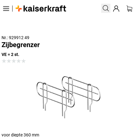
Nr.: 929912 49
Zijbegrenzer
VE = 2 st.
voor diepte 360 mm