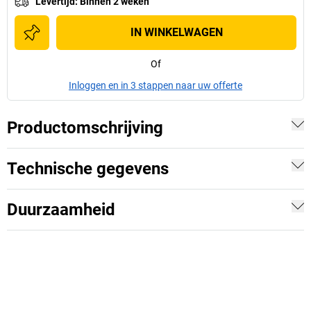
Levertijd
:
Binnen 2 weken
IN WINKELWAGEN
Of
Inloggen en in 3 stappen naar uw offerte
Productomschrijving
Technische gegevens
Duurzaamheid