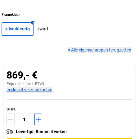
Framekleur
zilverkleurig
zwart
×
Alle eigenschappen terugzetten
869,- €
Prijs /
stuk
(excl. BTW)
exclusief verzendkosten
STUK
Levertijd
:
Binnen 4 weken