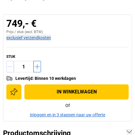
749,- €
Prijs /
stuk
(excl. BTW)
exclusief verzendkosten
STUK
Levertijd
:
Binnen 10 werkdagen
IN WINKELWAGEN
Of
Inloggen en in 3 stappen naar uw offerte
Productomschrijving