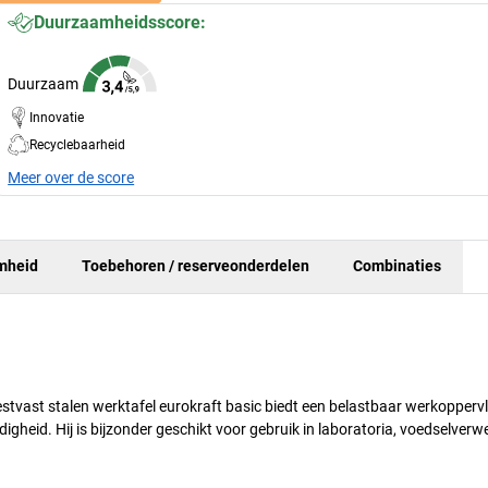
Duurzaamheidsscore:
Duurzaam
Innovatie
Recyclebaarheid
Meer over de score
mheid
Toebehoren / reserveonderdelen
Combinaties
estvast stalen werktafel eurokraft basic biedt een belastbaar werkopperv
gheid. Hij is bijzonder geschikt voor gebruik in laboratoria, voedselverw