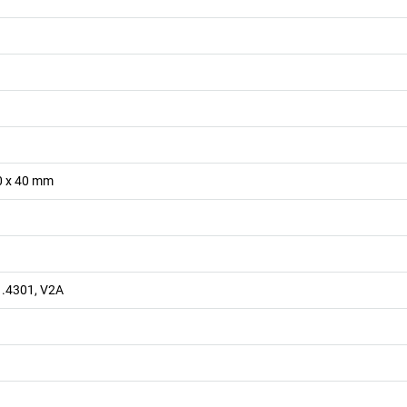
40 x 40 mm
1.4301, V2A