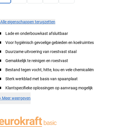
×
Alle eigenschappen terugzetten
Lade en onderbouwkast afsluitbaar
Voor hygiënisch gevoelige gebieden en koelruimtes
Duurzame uitvoering van roestvast staal
Gemakkelijk te reinigen en roestvast
Bestand tegen vocht, hitte, kou en vele chemicaliën
Sterk werkblad met basis van spaanplaat
Klantspecifieke oplossingen op aanvraag mogelijk
+
Meer weergeven