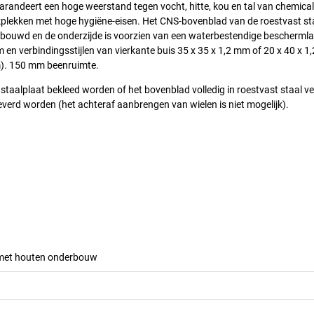
randeert een hoge weerstand tegen vocht, hitte, kou en tal van chemical
erkplekken met hoge hygiëne-eisen. Het CNS-bovenblad van de roestvast st
erbouwd en de onderzijde is voorzien van een waterbestendige bescherml
m en verbindingsstijlen van vierkante buis 35 x 35 x 1,2 mm of 20 x 40 x 1
mm). 150 mm beenruimte.
staalplaat bekleed worden of het bovenblad volledig in roestvast staal v
everd worden (het achteraf aanbrengen van wielen is niet mogelijk).
 met houten onderbouw