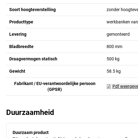
Soort hoogteverstelling
zonder hoogtever
Producttype
werkbanken van 
Levering
gemonteerd
Bladbreedte
800
mm
Draagvermogen statisch
500
kg
Gewicht
58.5
kg
Fabrikant / EU-verantwoordelijke persoon
Pdf weergev
(GPSR)
Duurzaamheid
Duurzaam product