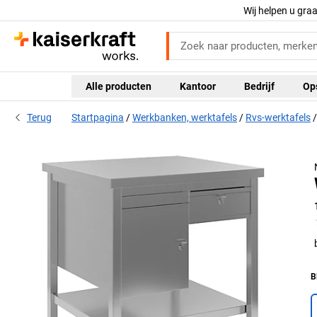
Wij helpen u gra
Alle producten
Kantoor
Bedrijf
Op
Terug
Startpagina
Werkbanken, werktafels
Rvs-werktafels
B