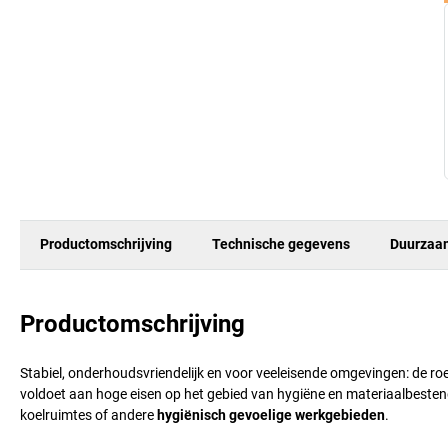
Productomschrijving
Technische gegevens
Duurzaa
Productomschrijving
Stabiel, onderhoudsvriendelijk en voor veeleisende omgevingen: de ro
voldoet aan hoge eisen op het gebied van hygiëne en materiaalbestendi
koelruimtes of andere
hygiënisch gevoelige werkgebieden
.