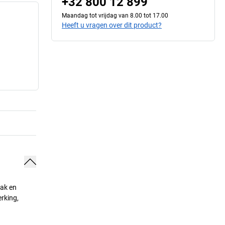
+32 800 12 899
Maandag tot vrijdag van 8.00 tot 17.00
Heeft u vragen over dit product?
lak en
erking,