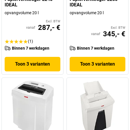
IDEAL
IDEAL
opvangvolume 20 l
opvangvolume 20 l
Excl. BTW
287,- €
vanaf
Excl. BTW
345,- €
vanaf
(1)
Binnen 7 werkdagen
Binnen 7 werkdagen
Toon 3 varianten
Toon 3 varianten