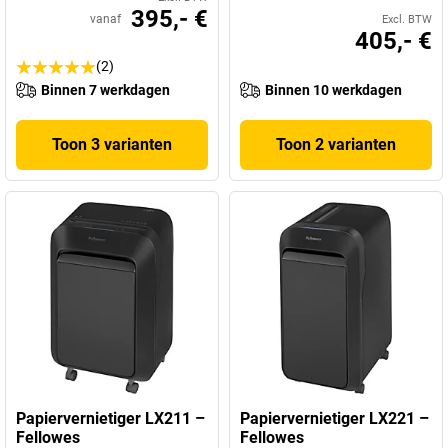
395,- €
vanaf
Excl. BTW
405,- €
(2)
Binnen 7 werkdagen
Binnen 10 werkdagen
Toon 3 varianten
Toon 2 varianten
Papiervernietiger LX211 –
Papiervernietiger LX221 –
Fellowes
Fellowes