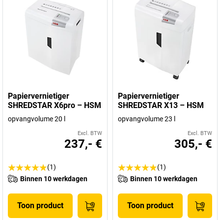
Papiervernietiger
Papiervernietiger
SHREDSTAR X6pro – HSM
SHREDSTAR X13 – HSM
opvangvolume 20 l
opvangvolume 23 l
Excl. BTW
Excl. BTW
237,- €
305,- €
(1)
(1)
Binnen 10 werkdagen
Binnen 10 werkdagen
Toon product
Toon product