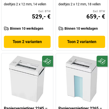
deeltjes 2 x 12 mm, 14 vellen
deeltjes 2 x 12 mm, 18 vellen
Excl. BTW
Excl. BTW
529,- €
659,- €
Binnen 10 werkdagen
Binnen 10 werkdagen
Toon 2 varianten
Toon 2 varianten
Papiervernietiger 2245 –
Papiervernietiger 2265 –