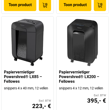
Toon product
Toon product
Papiervernietiger
Papiervernietiger
Powershred® LX85 –
Powershred® LX200 –
Fellowes
Fellowes
snippers 4 x 40 mm, 12 vellen
snippers 4 x 12 mm, 12 vellen
Excl. BTW
395,- €
Excl. BTW
223,- €