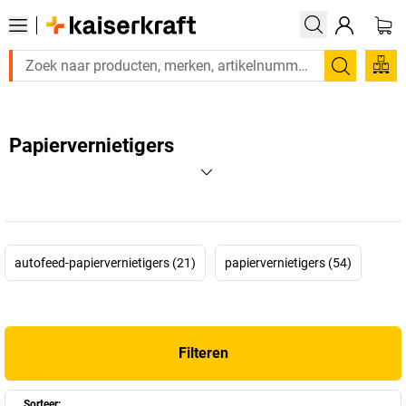
Zoeken
Papiervernietigers
autofeed-papiervernietigers (21)
papiervernietigers (54)
Filteren
Sorteer: