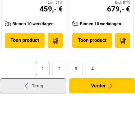
Excl. BTW
Excl. BTW
459,- €
679,- €
Binnen 10 werkdagen
Binnen 10 werkdagen
Toon product
Toon product
1
2
3
4
Verder
Terug