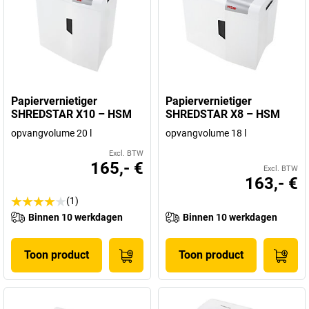
Papiervernietiger
Papiervernietiger
SHREDSTAR X10 – HSM
SHREDSTAR X8 – HSM
opvangvolume 20 l
opvangvolume 18 l
Excl. BTW
165,- €
Excl. BTW
163,- €
(1)
Binnen 10 werkdagen
Binnen 10 werkdagen
Toon product
Toon product