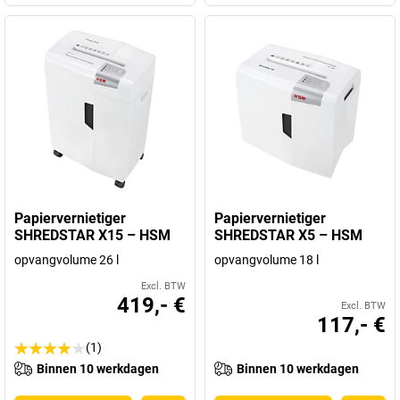
Papiervernietiger
Papiervernietiger
SHREDSTAR X15 – HSM
SHREDSTAR X5 – HSM
opvangvolume 26 l
opvangvolume 18 l
Excl. BTW
419,- €
Excl. BTW
117,- €
(1)
Binnen 10 werkdagen
Binnen 10 werkdagen