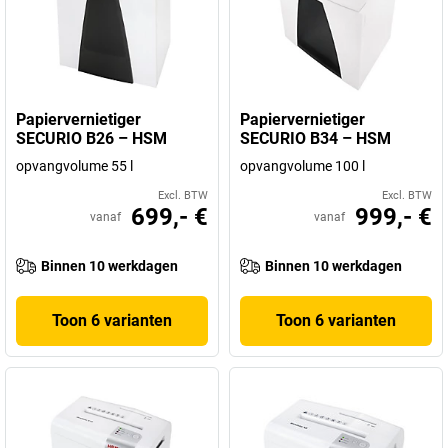
Papiervernietiger
Papiervernietiger
SECURIO B26 – HSM
SECURIO B34 – HSM
opvangvolume 55 l
opvangvolume 100 l
Excl. BTW
Excl. BTW
699,- €
999,- €
vanaf
vanaf
Binnen 10 werkdagen
Binnen 10 werkdagen
Toon 6 varianten
Toon 6 varianten