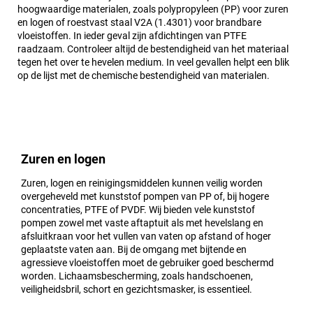
hoogwaardige materialen, zoals polypropyleen (PP) voor zuren
en logen of roestvast staal V2A (1.4301) voor brandbare
vloeistoffen. In ieder geval zijn afdichtingen van PTFE
raadzaam. Controleer altijd de bestendigheid van het materiaal
tegen het over te hevelen medium. In veel gevallen helpt een blik
op de lijst met de chemische bestendigheid van materialen.
Zuren en logen
Zuren, logen en reinigingsmiddelen kunnen veilig worden
overgeheveld met kunststof pompen van PP of, bij hogere
concentraties, PTFE of PVDF. Wij bieden vele kunststof
pompen zowel met vaste aftaptuit als met hevelslang en
afsluitkraan voor het vullen van vaten op afstand of hoger
geplaatste vaten aan. Bij de omgang met bijtende en
agressieve vloeistoffen moet de gebruiker goed beschermd
worden. Lichaamsbescherming, zoals handschoenen,
veiligheidsbril, schort en gezichtsmasker, is essentieel.