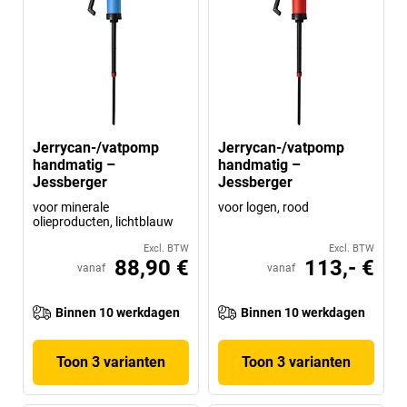
Jerrycan-/vatpomp
Jerrycan-/vatpomp
handmatig –
handmatig –
Jessberger
Jessberger
voor minerale
voor logen, rood
olieproducten, lichtblauw
Excl. BTW
Excl. BTW
88,90 €
113,- €
vanaf
vanaf
Binnen 10 werkdagen
Binnen 10 werkdagen
Toon 3 varianten
Toon 3 varianten