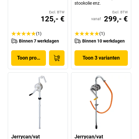
stookolie enz.
Excl. BTW
Excl. BTW
125,- €
299,- €
vanaf
(1)
(1)
Binnen 7 werkdagen
Binnen 10 werkdagen
Toon product
Toon 3 varianten
Jerrycan/vat
Jerrycan/vat