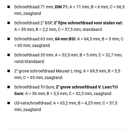
Schroefdraad 71 mm,
DIN 71:
A = 71 mm, B = 6 mm, C = 66,5
mm, zaagtand
Schroefdraad 2" BSP,
2" fijne schroefdraad voor stalen vat:
A = 59 mm, B = 2,2 mm, C = 57,5 mm, standaard
Schroefdraad 63 mm,
64 mm BSI:
A = 64,5 mm, B = 5 mm, C
= 60 mm, zaagtand
Schroefdraad 35 mm: A = 33,5 mm, B = 5 mm, C = 32,7 mm,
rond/standaard
2" grove schroefdraad Mauser L-ring: A = 69,5 mm, B = 5,5
mm, C = 65 mm, zaagtand
Schroefdraad Tri Sure,
2" grove schroefdraad V. Leer/Tri
Sure:
A = 56 mm, B = 3,5 mm, C = 52,5 mm, zaagtand
US-vatschroefdraad: A = 63,2 mm, B = 4,25 mm, C = 57,5
mm, zaagtand