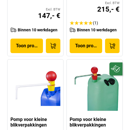
Excl. BTW
215,- €
Excl. BTW
147,- €
(1)
Binnen 10 werkdagen
Binnen 10 werkdagen
Toon product
Toon product
Pomp voor kleine
Pomp voor kleine
blikverpakkingen
blikverpakkingen