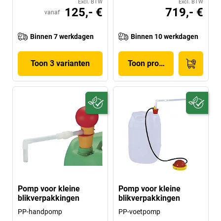
Excl. BTW
Excl. BTW
125,- €
719,- €
vanaf
Binnen 7 werkdagen
Binnen 10 werkdagen
Toon 3 varianten
Toon product
Pomp voor kleine
Pomp voor kleine
blikverpakkingen
blikverpakkingen
PP-handpomp
PP-voetpomp