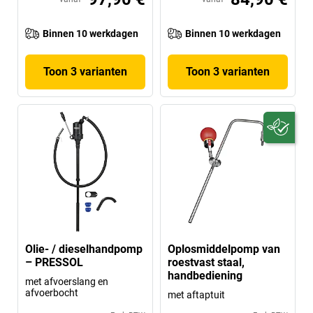
Binnen 10 werkdagen
Binnen 10 werkdagen
Toon 3 varianten
Toon 3 varianten
Olie- / dieselhandpomp
Oplosmiddelpomp van
– PRESSOL
roestvast staal,
handbediening
met afvoerslang en
afvoerbocht
met aftaptuit