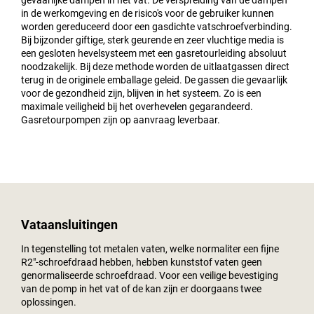
gevaarlijke dampen in het vat. De verspreiding van de dampen
in de werkomgeving en de risico's voor de gebruiker kunnen
worden gereduceerd door een gasdichte vatschroefverbinding.
Bij bijzonder giftige, sterk geurende en zeer vluchtige media is
een gesloten hevelsysteem met een gasretourleiding absoluut
noodzakelijk. Bij deze methode worden de uitlaatgassen direct
terug in de originele emballage geleid. De gassen die gevaarlijk
voor de gezondheid zijn, blijven in het systeem. Zo is een
maximale veiligheid bij het overhevelen gegarandeerd.
Gasretourpompen zijn op aanvraag leverbaar.
Vataansluitingen
In tegenstelling tot metalen vaten, welke normaliter een fijne
R2"-schroefdraad hebben, hebben kunststof vaten geen
genormaliseerde schroefdraad. Voor een veilige bevestiging
van de pomp in het vat of de kan zijn er doorgaans twee
oplossingen.