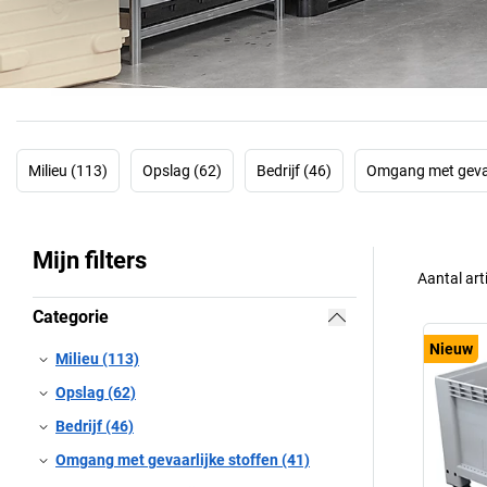
Milieu (113)
Opslag (62)
Bedrijf (46)
Omgang met gevaar
Mijn filters
Aantal art
Categorie
Nieuw
Milieu (113)
Opslag (62)
Bedrijf (46)
Omgang met gevaarlijke stoffen (41)