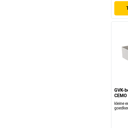
GVK-b
CEMO
kleine 
goedke