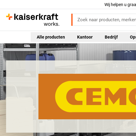
Wij helpen u gra
Alle producten
Kantoor
Bedrijf
Op