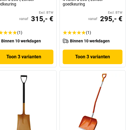
dkeuring
goedkeuring
Excl. BTW
Excl. BTW
315,- €
295,- €
vanaf
vanaf
(1)
(1)
Binnen 10 werkdagen
Binnen 10 werkdagen
Toon 3 varianten
Toon 3 varianten