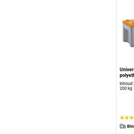
Univer
polye
inhoud 
200 kg
Bin