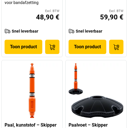
voor bandafzetting
Excl. BTW
Excl. BTW
48,90 €
59,90 €
Snel leverbaar
Snel leverbaar
Toon product
Toon product
Paal, kunststof – Skipper
Paalvoet – Skipper