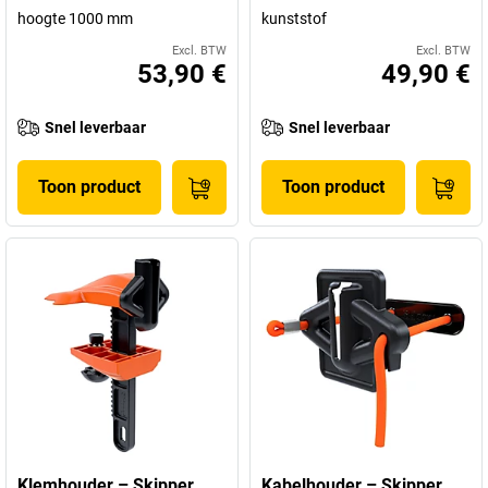
hoogte 1000 mm
kunststof
Excl. BTW
Excl. BTW
53,90 €
49,90 €
Snel leverbaar
Snel leverbaar
Toon product
Toon product
Klemhouder – Skipper
Kabelhouder – Skipper