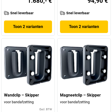
1.680,- €
94,90 €
Snel leverbaar
Snel leverbaar
Toon 2 varianten
Toon 2 varianten
Wandclip – Skipper
Magneetclip – Skipper
voor bandafzetting
voor bandafzetting
Excl. BTW