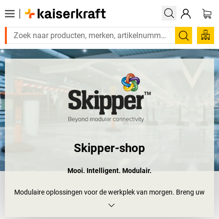
Zoeken
Skipper-shop
Mooi. Intelligent. Modulair.
Modulaire oplossingen voor de werkplek van morgen. Breng uw
werkomgeving naar de toekomst met Skipper. Meer dan 20 jaar
innovatie ligt ten grondslag aan ons unieke modulaire en