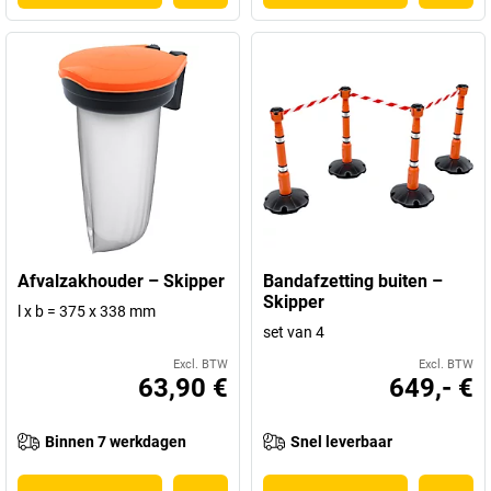
Afvalzakhouder – Skipper
Bandafzetting buiten –
Skipper
l x b = 375 x 338 mm
set van 4
Excl. BTW
Excl. BTW
63,90 €
649,- €
Binnen 7 werkdagen
Snel leverbaar