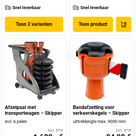
Snel leverbaar
Snel leverbaar
Toon 2 varianten
Toon product
Afzetpaal met
Bandafzetting voor
transportwagen – Skipper
verkeerskegels – Skipper
incl. 6 palen
uittreklengte max. 9000 mm
Excl. BTW
Excl. BTW