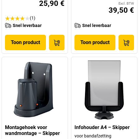
25,90 €
Excl. BTW
39,50 €
(1)
Snel leverbaar
Snel leverbaar
Toon product
Toon product
Montagehoek voor
Infohouder A4 – Skipper
wandmontage – Skipper
voor bandafzetting