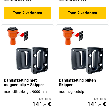
Toon 2 varianten
Toon 2 varianten
Bandafzetting met
Bandafzetting buiten –
magneetclip – Skipper
Skipper
max. uittreklengte 9000 mm
met magneetclip
Excl. BTW
Excl. BTW
141,- €
141,- €