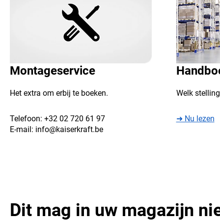
Montageservice
Handbo
Het extra om erbij te boeken.
Welk stelling
Telefoon:
+32 02 720 61 97
➜ Nu lezen
E-mail:
info@kaiserkraft.be
Dit mag in uw magazijn ni