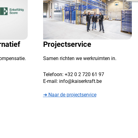
natief
Projectservice
compensatie.
Samen richten we werkruimten in.
Telefoon:
+32 0 2 720 61 97
E-mail:
info@kaiserkraft.be
➜ Naar de projectservice