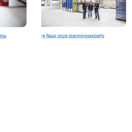
➜ Naar onze planningsexperts
tie