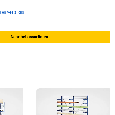
l en veelzijdig
Naar het assortiment