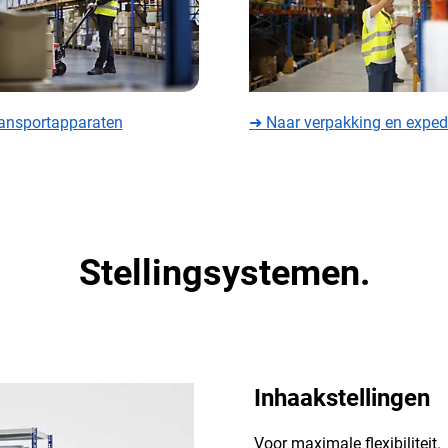
ransportapparaten
➜ Naar verpakking en expedi
Stellingsystemen.
Inhaakstellingen
Voor maximale flexibiliteit.