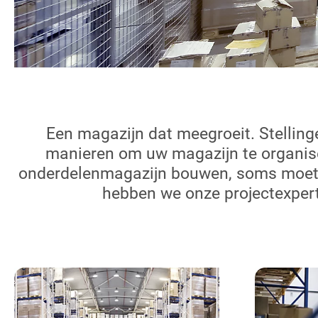
Een magazijn dat meegroeit. Stelling
manieren om uw magazijn te organiser
onderdelenmagazijn bouwen, soms moet u
hebben we onze projectexpert