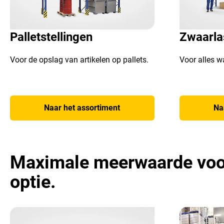
Palletstellingen
Zwaarlas
Voor de opslag van artikelen op pallets.
Voor alles w
Naar het assortiment
Na
Maximale meerwaarde voor 
optie.