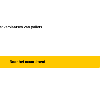
 het verplaatsen van pallets.
Naar het assortiment