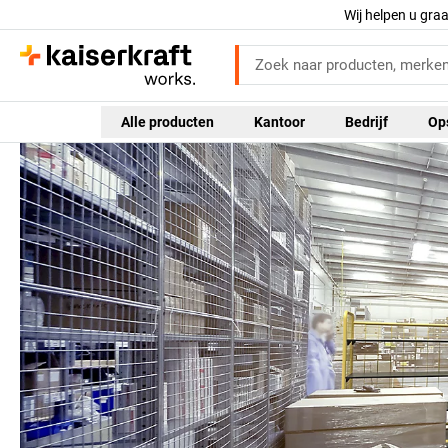
Wij helpen u gra
Alle producten
Kantoor
Bedrijf
Op