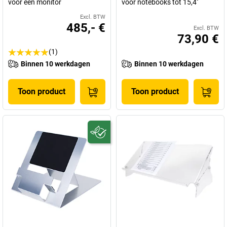
voor één monitor
voor notebooks tot 15,4''
Excl. BTW
485,- €
Excl. BTW
73,90 €
(1)
Binnen 10 werkdagen
Binnen 10 werkdagen
Toon product
Toon product