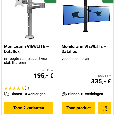
Monitorarm VIEWLITE –
Monitorarm VIEWLITE –
Dataflex
Dataflex
in hoogte verstelbaar, twee
voor 2 monitoren
stabilisatoren
Excl. BTW
195,- €
Excl. BTW
335,- €
(1)
Binnen 10 werkdagen
Binnen 10 werkdagen
Toon 2 varianten
Toon product