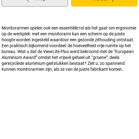
Monitorarmen spelen ook een essentiële rol als het gaat om ergonomie
op de werkplek: met een monitorarm kan een scherm op de juiste
hoogte worden ingesteld waardoor een gezonde zithouding ontstaat.
Een praktisch bijkomend voordeel: de hoeveelheid vrije ruimte op het
bureau. Wist u dat de ViewLite Plus werd bekroond met de “European
Aluminium Award” omdat het vrijwel geheel uit “groene”, deels
gerecyclede aluminium gietstukken bestaat? Ziet u: zo spannend
kunnen monitorarmen zijn, als ze van de juiste fabrikant komen.