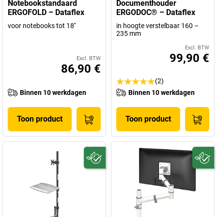
Notebookstandaard
Documenthouder
ERGOFOLD – Dataflex
ERGODOC® – Dataflex
voor notebooks tot 18''
in hoogte verstelbaar 160 –
235 mm
Excl. BTW
99,90 €
Excl. BTW
86,90 €
(2)
Binnen 10 werkdagen
Binnen 10 werkdagen
Toon product
Toon product