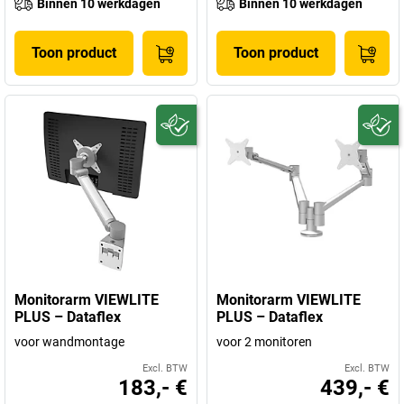
Binnen 10 werkdagen
Binnen 10 werkdagen
Toon product
Toon product
Monitorarm VIEWLITE
Monitorarm VIEWLITE
PLUS – Dataflex
PLUS – Dataflex
voor wandmontage
voor 2 monitoren
Excl. BTW
Excl. BTW
183,- €
439,- €