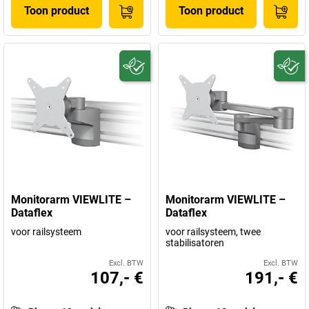
Toon product
Toon product
Monitorarm VIEWLITE –
Monitorarm VIEWLITE –
Dataflex
Dataflex
voor railsysteem
voor railsysteem, twee
stabilisatoren
Excl. BTW
Excl. BTW
107,- €
191,- €