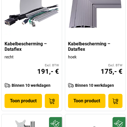
Kabelbescherming –
Kabelbescherming –
Dataflex
Dataflex
recht
hoek
Excl. BTW
Excl. BTW
191,- €
175,- €
Binnen 10 werkdagen
Binnen 10 werkdagen
Toon product
Toon product