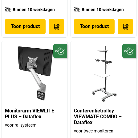
Binnen 10 werkdagen
Binnen 10 werkdagen
Toon product
Toon product
Monitorarm VIEWLITE
Conferentietrolley
PLUS – Dataflex
VIEWMATE COMBO –
Dataflex
voor railsysteem
voor twee monitoren