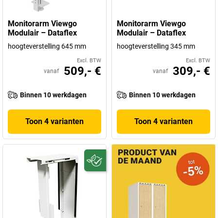
Monitorarm Viewgo
Monitorarm Viewgo
Modulair – Dataflex
Modulair – Dataflex
hoogteverstelling 645 mm
hoogteverstelling 345 mm
Excl. BTW
Excl. BTW
509,- €
309,- €
vanaf
vanaf
Binnen 10 werkdagen
Binnen 10 werkdagen
Toon 4 varianten
Toon 4 varianten