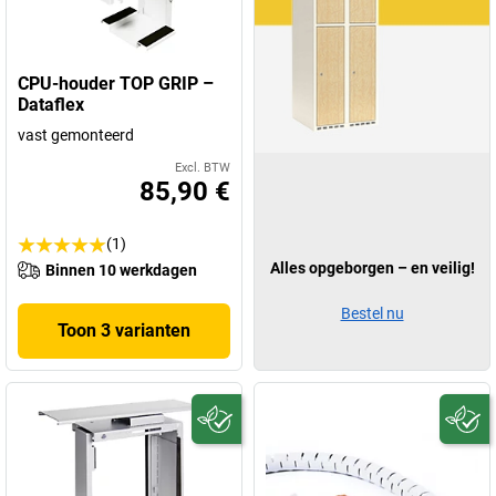
CPU-houder TOP GRIP –
Dataflex
vast gemonteerd
Excl. BTW
85,90 €
(1)
Alles opgeborgen – en veilig!
Binnen 10 werkdagen
Bestel nu
Toon 3 varianten