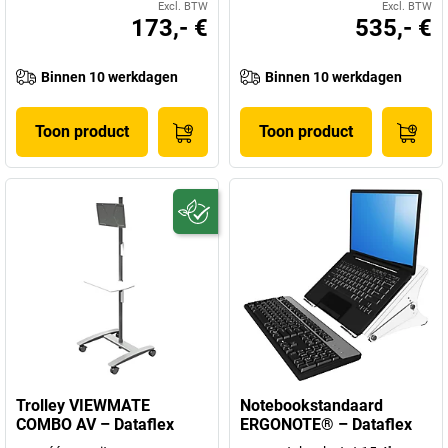
Excl. BTW
Excl. BTW
173,- €
535,- €
Binnen 10 werkdagen
Binnen 10 werkdagen
Toon product
Toon product
Trolley VIEWMATE
Notebookstandaard
COMBO AV – Dataflex
ERGONOTE® – Dataflex