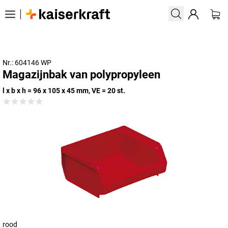
Nr.: 604146 WP
Magazijnbak van polypropyleen
l x b x h = 96 x 105 x 45 mm, VE = 20 st.
rood