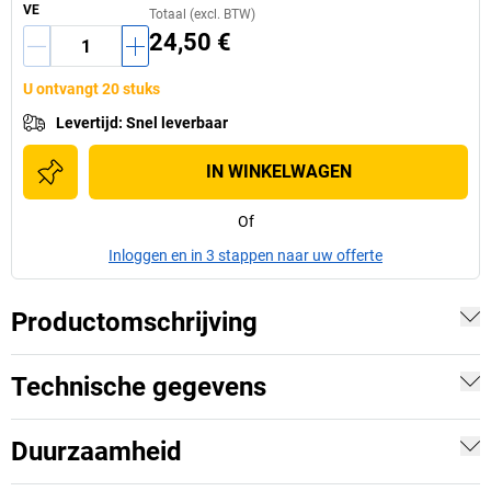
VE
Totaal (excl. BTW)
24,50 €
U ontvangt 20 stuks
Levertijd
:
Snel leverbaar
IN WINKELWAGEN
Of
Inloggen en in 3 stappen naar uw offerte
Productomschrijving
Technische gegevens
Duurzaamheid