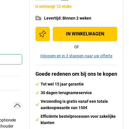
U ontvangt 12 stuks
Levertijd
:
Binnen 2 weken
IN WINKELWAGEN
Of
Inloggen en in 3 stappen naar uw offerte
Goede redenen om bij ons te kopen
Tot wel 15 jaar garantie
30 dagen terugnameservice
Verzending is gratis vanaf een totale
aankoopwaarde van 150€
Efficiënte bestelprocessen voor zakelijke
optionele
klanten
ethouder