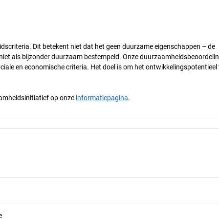
dscriteria. Dit betekent niet dat het geen duurzame eigenschappen – de
) niet als bijzonder duurzaam bestempeld. Onze duurzaamheidsbeoordelin
ciale en economische criteria. Het doel is om het ontwikkelingspotentieel 
mheidsinitiatief op onze
informatiepagina
.
e