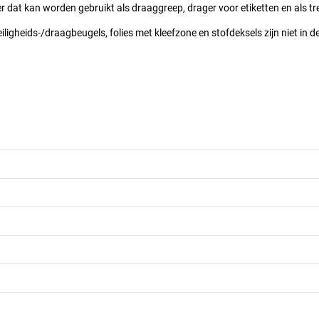
dat kan worden gebruikt als draaggreep, drager voor etiketten en als tr
igheids-/draagbeugels, folies met kleefzone en stofdeksels zijn niet in de