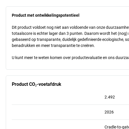
Product met ontwikkelingspotentieel
Dit product voldoet nog niet aan voldoende van onze duurzaamhei
totaalscore is echter lager dan 3 punten. Daarom wordt het (nog
gebaseerd op transparante, duidelijk gedefinieerde ecologische, so
benadrukken en meer transparantie te creëren.
U kunt meer te weten komen over productevaluatie en ons duurzaa
Product CO₂-voetafdruk
2.492
2026
Cradle-to-gat