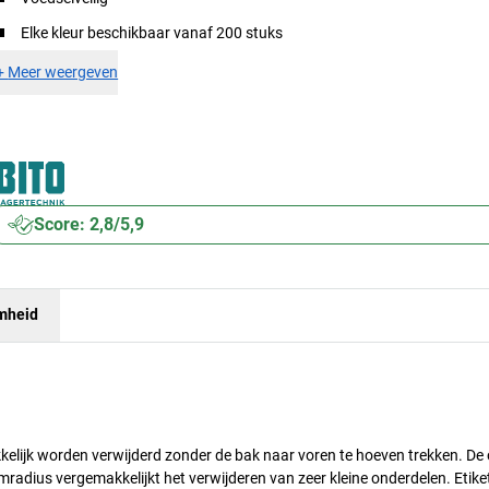
Elke kleur beschikbaar vanaf 200 stuks
+
Meer weergeven
Score: 2,8/5,9
mheid
lijk worden verwijderd zonder de bak naar voren te hoeven trekken. De 
emradius vergemakkelijkt het verwijderen van zeer kleine onderdelen. Etik