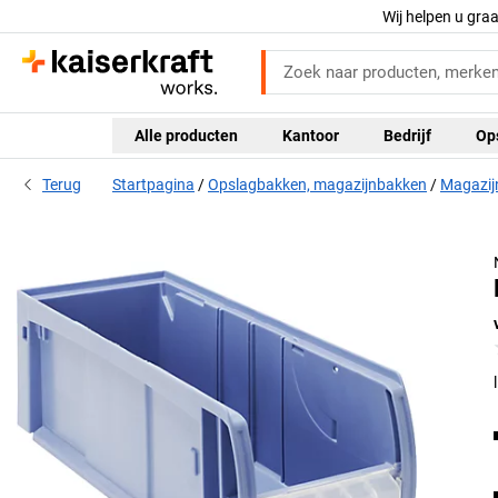
Wij helpen u gra
Alle producten
Kantoor
Bedrijf
Op
Terug
Startpagina
Opslagbakken, magazijnbakken
Magazij