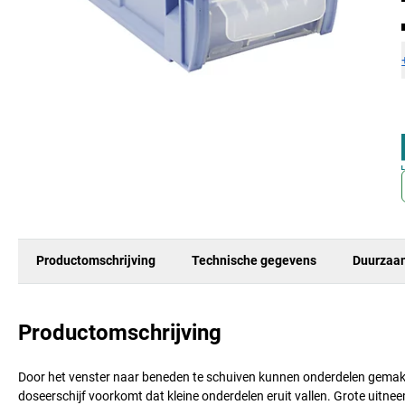
Productomschrijving
Technische gegevens
Duurzaa
Productomschrijving
Door het venster naar beneden te schuiven kunnen onderdelen gemakke
doseerschijf voorkomt dat kleine onderdelen eruit vallen. Grote uitne