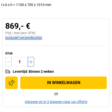
l x b x h = 1100 x 700 x 1010 mm
869,- €
Prijs /
stuk
(excl. BTW)
exclusief verzendkosten
STUK
Levertijd
:
Binnen 2 weken
IN WINKELWAGEN
Of
Inloggen en in 3 stappen naar uw offerte