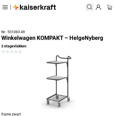
Nr.: 531063 49
Winkelwagen KOMPAKT – HelgeNyberg
2 etagevlakken
frame zwart