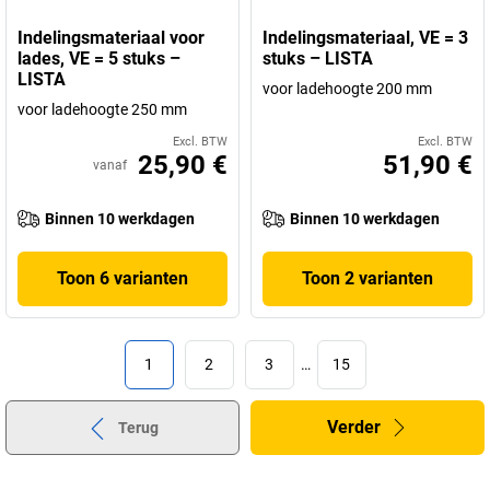
Indelingsmateriaal voor
Indelingsmateriaal, VE = 3
lades, VE = 5 stuks –
stuks – LISTA
LISTA
voor ladehoogte 200 mm
voor ladehoogte 250 mm
Excl. BTW
Excl. BTW
25,90 €
51,90 €
vanaf
Binnen 10 werkdagen
Binnen 10 werkdagen
Toon 6 varianten
Toon 2 varianten
1
2
3
…
15
Verder
Terug