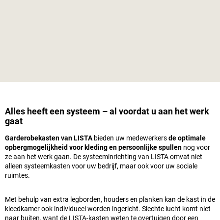
Alles heeft een systeem – al voordat u aan het werk
gaat
Garderobekasten van LISTA
bieden uw medewerkers
de optimale
opbergmogelijkheid voor kleding en persoonlijke spullen
nog voor
ze aan het werk gaan. De systeeminrichting van LISTA omvat niet
alleen systeemkasten voor uw bedrijf, maar ook voor uw sociale
ruimtes.
Met behulp van extra legborden, houders en planken kan de kast in de
kleedkamer ook individueel worden ingericht. Slechte lucht komt niet
naar buiten, want de LISTA-kasten weten te overtuigen door een