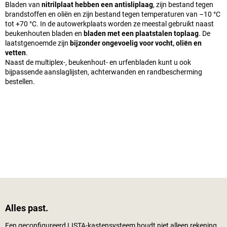
Bladen van
nitrilplaat hebben een antisliplaag
, zijn bestand tegen
brandstoffen en oliën en zijn bestand tegen temperaturen van –10 °C
tot +70 °C. In de autowerkplaats worden ze meestal gebruikt naast
beukenhouten bladen en
bladen met een plaatstalen toplaag
. De
laatstgenoemde zijn
bijzonder ongevoelig voor vocht, oliën en
vetten
.
Naast de multiplex-, beukenhout- en urfenbladen kunt u ook
bijpassende aanslaglijsten, achterwanden en randbescherming
bestellen.
Alles past.
Een geconfigureerd LISTA-kastensysteem houdt niet alleen rekening