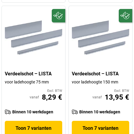
Verdeelschot – LISTA
Verdeelschot – LISTA
voor ladehoogte 75 mm
voor ladehoogte 150 mm
Excl. BTW
Excl. BTW
8,29 €
13,95 €
vanaf
vanaf
Binnen 10 werkdagen
Binnen 10 werkdagen
Toon 7 varianten
Toon 7 varianten