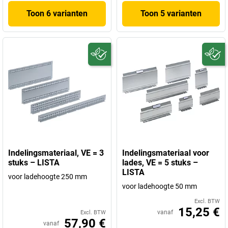
Toon 6 varianten
Toon 5 varianten
Indelingsmateriaal, VE = 3
Indelingsmateriaal voor
stuks – LISTA
lades, VE = 5 stuks –
LISTA
voor ladehoogte 250 mm
voor ladehoogte 50 mm
Excl. BTW
15,25 €
vanaf
Excl. BTW
57,90 €
vanaf