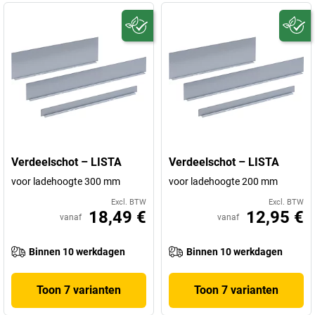
Verdeelschot – LISTA
Verdeelschot – LISTA
voor ladehoogte 300 mm
voor ladehoogte 200 mm
Excl. BTW
Excl. BTW
18,49 €
12,95 €
vanaf
vanaf
Binnen 10 werkdagen
Binnen 10 werkdagen
Toon 7 varianten
Toon 7 varianten