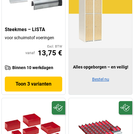
Steekmes – LISTA
voor schuimstof voeringen
Excl. BTW
13,75 €
vanaf
Alles opgeborgen – en veilig!
Binnen 10 werkdagen
Bestel nu
Toon 3 varianten