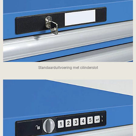
Standaarduitvoering met cilinderslot