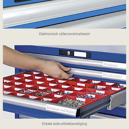
Elektronisch cijfercombinatieslot
Enkele lade-uittrekbeveiliging