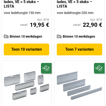
lades, VE = 5 stuks –
lades, VE = 5 stuks –
LISTA
LISTA
voor ladehoogte 150 mm
voor ladehoogte 200 mm
Excl. BTW
Excl. BTW
19,95 €
22,90 €
vanaf
vanaf
Binnen 10 werkdagen
Binnen 10 werkdagen
Toon 10 varianten
Toon 7 varianten