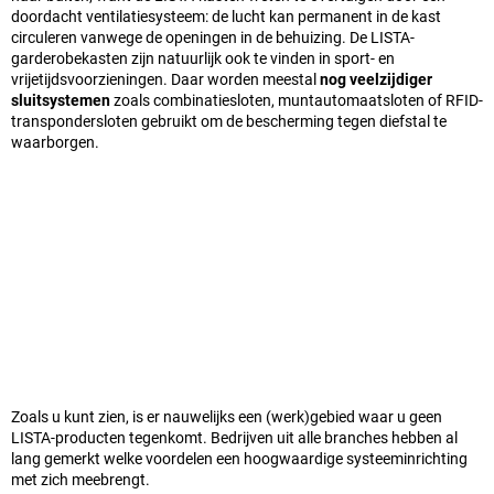
doordacht ventilatiesysteem: de lucht kan permanent in de kast
circuleren vanwege de openingen in de behuizing. De LISTA-
garderobekasten zijn natuurlijk ook te vinden in sport- en
vrijetijdsvoorzieningen. Daar worden meestal
nog veelzijdiger
sluitsystemen
zoals combinatiesloten, muntautomaatsloten of RFID-
transpondersloten gebruikt om de bescherming tegen diefstal te
waarborgen.
Zoals u kunt zien, is er nauwelijks een (werk)gebied waar u geen
LISTA-producten tegenkomt. Bedrijven uit alle branches hebben al
lang gemerkt welke voordelen een hoogwaardige systeeminrichting
met zich meebrengt.