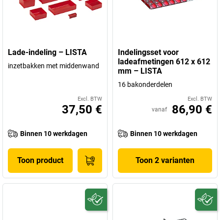
Lade-indeling – LISTA
Indelingsset voor
ladeafmetingen 612 x 612
inzetbakken met middenwand
mm – LISTA
16 bakonderdelen
Excl. BTW
Excl. BTW
37,50 €
86,90 €
vanaf
Binnen 10 werkdagen
Binnen 10 werkdagen
Toon product
Toon 2 varianten