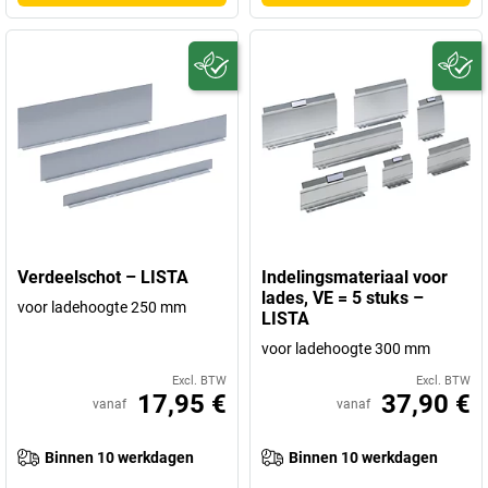
Verdeelschot – LISTA
Indelingsmateriaal voor
lades, VE = 5 stuks –
voor ladehoogte 250 mm
LISTA
voor ladehoogte 300 mm
Excl. BTW
Excl. BTW
17,95 €
37,90 €
vanaf
vanaf
Binnen 10 werkdagen
Binnen 10 werkdagen