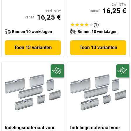
Excl. BTW
16,25 €
vanaf
Excl. BTW
16,25 €
vanaf
(1)
Binnen 10 werkdagen
Binnen 10 werkdagen
Toon 13 varianten
Toon 13 varianten
Indelingsmateriaal voor
Indelingsmateriaal voor