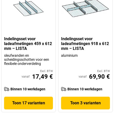
Indelingsset voor
Indelingsset voor
ladeafmetingen 459 x 612
ladeafmetingen 918 x 612
mm – LISTA
mm – LISTA
sleufwanden en
aluminium
scheidingsschotten voor een
flexibele onderverdeling
Excl. BTW
Excl. BTW
17,49 €
69,90 €
vanaf
vanaf
Binnen 10 werkdagen
Binnen 10 werkdagen
Toon 17 varianten
Toon 3 varianten