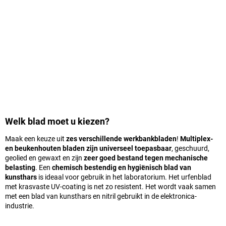
Welk blad moet u kiezen?
Maak een keuze uit
zes verschillende werkbankbladen
!
Multiplex-
en beukenhouten bladen zijn universeel toepasbaar
, geschuurd,
geolied en gewaxt en zijn
zeer goed bestand tegen mechanische
belasting
. Een
chemisch bestendig en hygiënisch blad van
kunsthars
is ideaal voor gebruik in het laboratorium. Het urfenblad
met krasvaste UV-coating is net zo resistent. Het wordt vaak samen
met een blad van kunsthars en nitril gebruikt in de elektronica-
industrie.