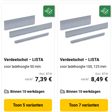
Verdeelschot – LISTA
Verdeelschot – LISTA
voor ladehoogte 50 mm
voor ladehoogte 100, 125 mm
Excl. BTW
Excl. BTW
7,39 €
8,49 €
vanaf
vanaf
Binnen 10 werkdagen
Binnen 10 werkdagen
Toon 5 varianten
Toon 7 varianten